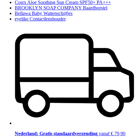
Cosrx Aloe Soothing Sun Cream SPF50+ PA+++
BROOKLYN SOAP COMPANY Baardborstel
Bellawa Baby Wattenschijfjes
eyelike Contactlenshouder
Nederland: Gratis standaardverzending
vanaf € 79,90