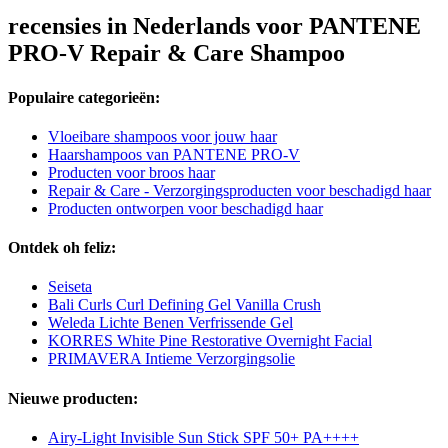
recensies in Nederlands voor PANTENE
PRO-V Repair & Care Shampoo
Populaire categorieën:
Vloeibare shampoos voor jouw haar
Haarshampoos van PANTENE PRO-V
Producten voor broos haar
Repair & Care - Verzorgingsproducten voor beschadigd haar
Producten ontworpen voor beschadigd haar
Ontdek oh feliz:
Seiseta
Bali Curls Curl Defining Gel Vanilla Crush
Weleda Lichte Benen Verfrissende Gel
KORRES White Pine Restorative Overnight Facial
PRIMAVERA Intieme Verzorgingsolie
Nieuwe producten:
Airy-Light Invisible Sun Stick SPF 50+ PA++++