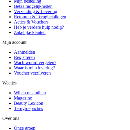
Mijn bestelling
Betaalmogelijkheden
Verzending & Levering
Retouren & Terugbetalingen
Acties & Vouchers
Heb je verdere hulp nodig?
Zakelijke klanten
Mijn account
Aanmelden
Registreren
Wachtwoord vergeten?
Waar is mijn levering?
Voucher verzilveren
Weetjes
Wij en ons milieu
Magazine
Beauty Lexicon
Terugroepacties
Over ons
Onze groep