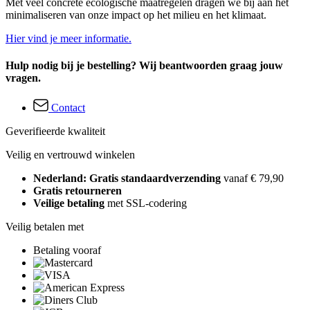
Met veel concrete ecologische maatregelen dragen we bij aan het
minimaliseren van onze impact op het milieu en het klimaat.
Hier vind je meer informatie.
Hulp nodig bij je bestelling? Wij beantwoorden graag jouw
vragen.
Contact
Geverifieerde kwaliteit
Veilig en vertrouwd winkelen
Nederland: Gratis standaardverzending
vanaf € 79,90
Gratis retourneren
Veilige betaling
met SSL-codering
Veilig betalen met
Betaling vooraf