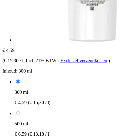
€ 4,59
(
€ 15,30 / l
, Incl. 21% BTW
-
Exclusief verzendkosten
)
Inhoud:
300 ml
300 ml
€ 4,59
(€ 15,30 / l)
500 ml
€ 6,59
(€ 13,18 / l)