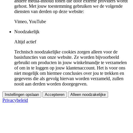
andere media-inhoud tonen die door externe providers wordt
gehost. Met jouw toestemming gebruiken we de volgende
diensten van derden op deze website:
Vimeo, YouTube
Noodzakelijk
Altijd actief
Technisch noodzakelijke cookies zorgen alleen voor de
basisfuncties van onze website. Ze worden bijvoorbeeld
gebruikt om producten in jouw winkelmandje te verzamelen
of om in te loggen op jouw klantenaccount. Het is voor ons
niet mogelijk om hiermee conclusies over jou te trekken en
gegevens die als gevolg hiervan worden verzameld, zullen
nooit aan derden worden doorgegeven.
Instellingen opslaan
Accepteren
Alleen noodzakelijke
Privacybeleid