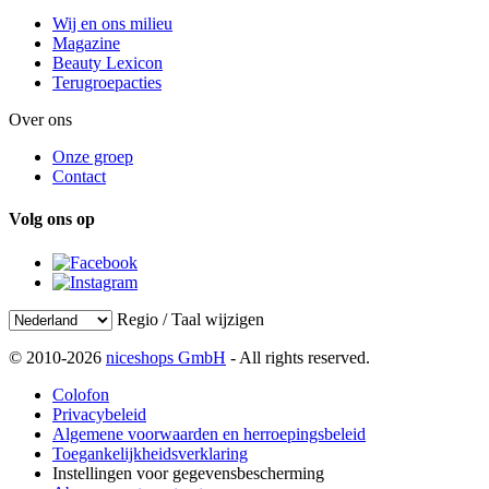
Wij en ons milieu
Magazine
Beauty Lexicon
Terugroepacties
Over ons
Onze groep
Contact
Volg ons op
Regio / Taal wijzigen
© 2010-2026
niceshops GmbH
- All rights reserved.
Colofon
Privacybeleid
Algemene voorwaarden en herroepingsbeleid
Toegankelijkheidsverklaring
Instellingen voor gegevensbescherming