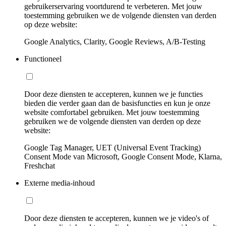
gebruikerservaring voortdurend te verbeteren. Met jouw
toestemming gebruiken we de volgende diensten van derden
op deze website:
Google Analytics, Clarity, Google Reviews, A/B-Testing
Functioneel
Door deze diensten te accepteren, kunnen we je functies
bieden die verder gaan dan de basisfuncties en kun je onze
website comfortabel gebruiken. Met jouw toestemming
gebruiken we de volgende diensten van derden op deze
website:
Google Tag Manager, UET (Universal Event Tracking)
Consent Mode van Microsoft, Google Consent Mode, Klarna,
Freshchat
Externe media-inhoud
Door deze diensten te accepteren, kunnen we je video's of