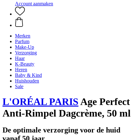
Account aanmaken
Merken
Parfum
Make-Up
Verzorging
Haar
K-Beauty
Heren
Baby & Kind
Huishouden
Sale
L'ORÉAL PARIS
Age Perfect
Anti-Rimpel Dagcrème, 50 ml
De optimale verzorging voor de huid
vanaf 50 jaar