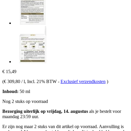
€ 15,49
(
€ 309,80 / l
, Incl. 21% BTW
-
Exclusief verzendkosten
)
Inhoud:
50 ml
Nog 2 stuks op voorraad
Bezorging uiterlijk op vrijdag, 14. augustus
als je bestelt voor
maandag 23:59 uur
.
Er zijn nog maar 2 stuks van dit artikel op voorraad. Aanvulling is