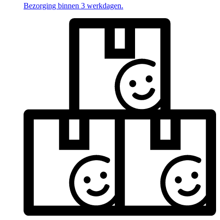
Bezorging binnen 3 werkdagen.