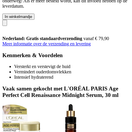
onderweg! Als er meer besteld wordt, kan dit invloed hebben op de
leverdatum.
In winkelmandje
Nederland: Gratis standaardverzending
vanaf € 79,90
Meer informatie over de verzending en levering
Kenmerken & Voordelen
Versterkt en verstevigt de huid
Vermindert ouderdomsvlekken
Intensief hydraterend
Vaak samen gekocht met L'ORÉAL PARIS Age
Perfect Cell Renaissance Midnight Serum, 30 ml