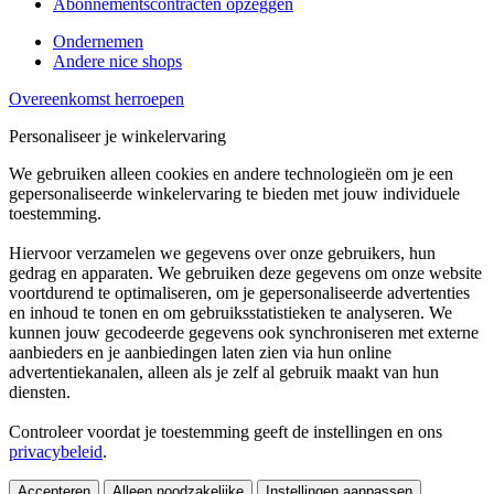
Abonnementscontracten opzeggen
Ondernemen
Andere nice shops
Overeenkomst herroepen
Personaliseer je winkelervaring
We gebruiken alleen cookies en andere technologieën om je een
gepersonaliseerde winkelervaring te bieden met jouw individuele
toestemming.
Hiervoor verzamelen we gegevens over onze gebruikers, hun
gedrag en apparaten. We gebruiken deze gegevens om onze website
voortdurend te optimaliseren, om je gepersonaliseerde advertenties
en inhoud te tonen en om gebruiksstatistieken te analyseren. We
kunnen jouw gecodeerde gegevens ook synchroniseren met externe
aanbieders en je aanbiedingen laten zien via hun online
advertentiekanalen, alleen als je zelf al gebruik maakt van hun
diensten.
Controleer voordat je toestemming geeft de instellingen en ons
privacybeleid
.
Accepteren
Alleen noodzakelijke
Instellingen aanpassen