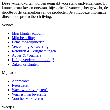
Deze verzendkosten worden gemaakt voor standaardverzending. Er
kunnen extra kosten ontstaan, bijvoorbeeld vanwege het gewicht, de
grootte of de kenmerken van de producten. Je vindt deze informatie
direct in de productbeschrijving.
Service
Mijn klantenaccount
Mijn bestelling
Betaalmogelijkheden
Verzending & Levering
Retouren & Terugbetalingen
Acties & Vouchers
Heb je verdere hulp nodig?
Zakelijke klanten
Mijn account
Aanmelden
Registreren
Wachtwoord vergeten?
Waar is mijn levering?
Voucher verzilveren
Weetjes