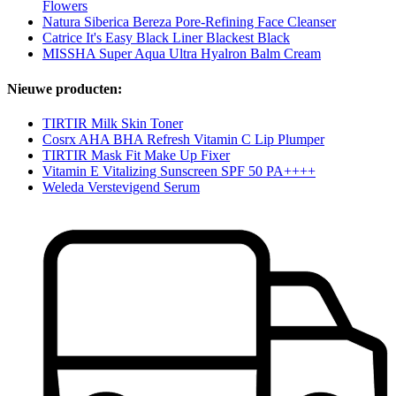
Flowers
Natura Siberica Bereza Pore-Refining Face Cleanser
Catrice It's Easy Black Liner Blackest Black
MISSHA Super Aqua Ultra Hyalron Balm Cream
Nieuwe producten:
TIRTIR Milk Skin Toner
Cosrx AHA BHA Refresh Vitamin C Lip Plumper
TIRTIR Mask Fit Make Up Fixer
Vitamin E Vitalizing Sunscreen SPF 50 PA++++
Weleda Verstevigend Serum