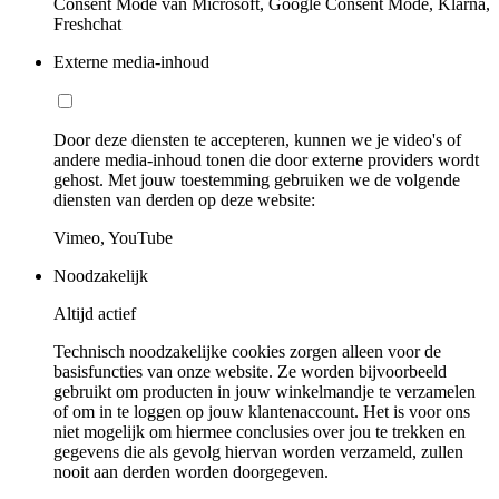
Consent Mode van Microsoft, Google Consent Mode, Klarna,
Freshchat
Externe media-inhoud
Door deze diensten te accepteren, kunnen we je video's of
andere media-inhoud tonen die door externe providers wordt
gehost. Met jouw toestemming gebruiken we de volgende
diensten van derden op deze website:
Vimeo, YouTube
Noodzakelijk
Altijd actief
Technisch noodzakelijke cookies zorgen alleen voor de
basisfuncties van onze website. Ze worden bijvoorbeeld
gebruikt om producten in jouw winkelmandje te verzamelen
of om in te loggen op jouw klantenaccount. Het is voor ons
niet mogelijk om hiermee conclusies over jou te trekken en
gegevens die als gevolg hiervan worden verzameld, zullen
nooit aan derden worden doorgegeven.