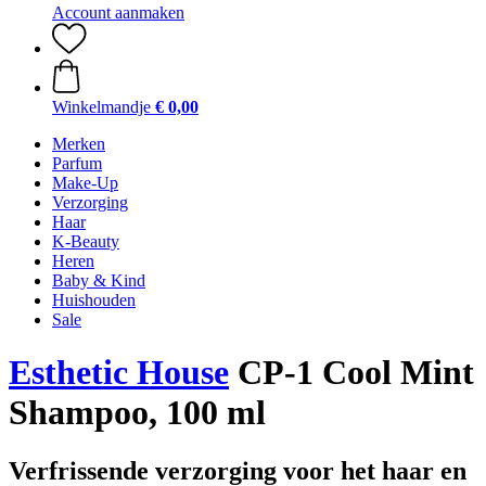
Account aanmaken
Winkelmandje
€ 0,00
Merken
Parfum
Make-Up
Verzorging
Haar
K-Beauty
Heren
Baby & Kind
Huishouden
Sale
Esthetic House
CP-1 Cool Mint
Shampoo, 100 ml
Verfrissende verzorging voor het haar en