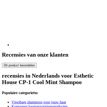
Recensies van onze klanten
Dit product beoordelen
recensies in Nederlands voor Esthetic
House CP-1 Cool Mint Shampoo
Populaire categorieën:
Vloeibare shampoos voor jouw haar
Koreaanse haarverzorgingsproducten