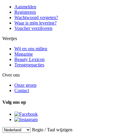
Aanmelden
Registreren
Wachtwoord vergeten?
Waar is mijn levering?
Voucher verzilveren
Weetjes
Wij en ons milieu
Magazine
Beauty Lexicon
Terugroepacties
Over ons
Onze groep
Contact
Volg ons op
Regio / Taal wijzigen