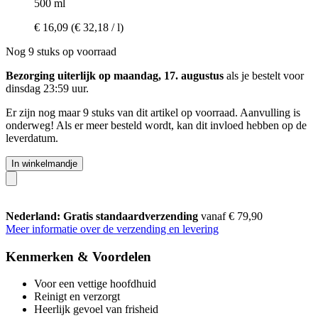
500 ml
€ 16,09
(€ 32,18 / l)
Nog 9 stuks op voorraad
Bezorging uiterlijk op maandag, 17. augustus
als je bestelt voor
dinsdag 23:59 uur
.
Er zijn nog maar 9 stuks van dit artikel op voorraad. Aanvulling is
onderweg! Als er meer besteld wordt, kan dit invloed hebben op de
leverdatum.
In winkelmandje
Nederland: Gratis standaardverzending
vanaf € 79,90
Meer informatie over de verzending en levering
Kenmerken & Voordelen
Voor een vettige hoofdhuid
Reinigt en verzorgt
Heerlijk gevoel van frisheid