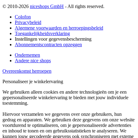
© 2010-2026
niceshops GmbH
- All rights reserved.
Colofon
Privacybeleid
Algemene voorwaarden en herroepingsbeleid
Toegankelijkheidsverklaring
Instellingen voor gegevensbescherming
Abonnementscontracten opzeggen
Ondernemen
Andere nice shops
Overeenkomst herroepen
Personaliseer je winkelervaring
We gebruiken alleen cookies en andere technologieën om je een
gepersonaliseerde winkelervaring te bieden met jouw individuele
toestemming.
Hiervoor verzamelen we gegevens over onze gebruikers, hun
gedrag en apparaten. We gebruiken deze gegevens om onze website
voortdurend te optimaliseren, om je gepersonaliseerde advertenties
en inhoud te tonen en om gebruiksstatistieken te analyseren. We
kunnen jouw gecodeerde gegevens ook synchroniseren met externe