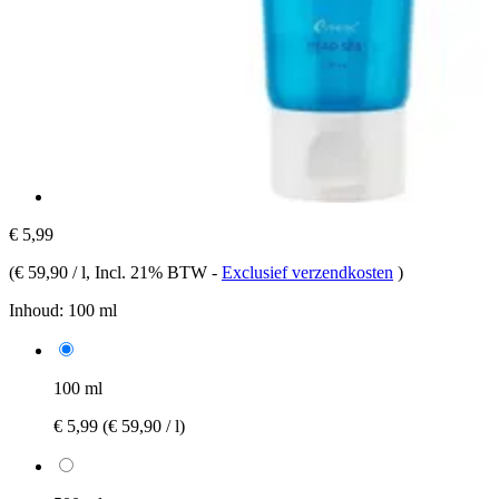
€ 5,99
(
€ 59,90 / l
, Incl. 21% BTW
-
Exclusief verzendkosten
)
Inhoud:
100 ml
100 ml
€ 5,99
(€ 59,90 / l)