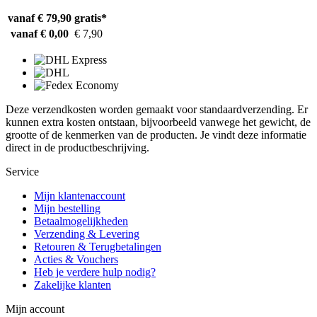
vanaf € 79,90
gratis*
vanaf € 0,00
€ 7,90
Deze verzendkosten worden gemaakt voor standaardverzending. Er
kunnen extra kosten ontstaan, bijvoorbeeld vanwege het gewicht, de
grootte of de kenmerken van de producten. Je vindt deze informatie
direct in de productbeschrijving.
Service
Mijn klantenaccount
Mijn bestelling
Betaalmogelijkheden
Verzending & Levering
Retouren & Terugbetalingen
Acties & Vouchers
Heb je verdere hulp nodig?
Zakelijke klanten
Mijn account