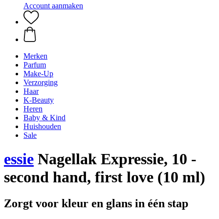
Account aanmaken
Merken
Parfum
Make-Up
Verzorging
Haar
K-Beauty
Heren
Baby & Kind
Huishouden
Sale
essie
Nagellak Expressie, 10 -
second hand, first love (10 ml)
Zorgt voor kleur en glans in één stap