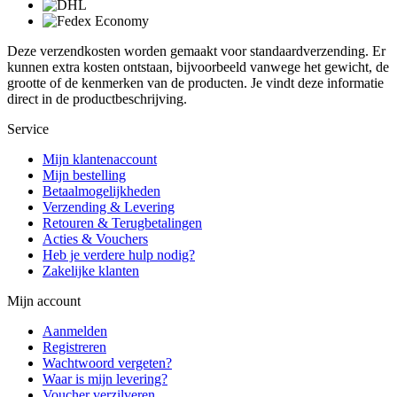
Deze verzendkosten worden gemaakt voor standaardverzending. Er
kunnen extra kosten ontstaan, bijvoorbeeld vanwege het gewicht, de
grootte of de kenmerken van de producten. Je vindt deze informatie
direct in de productbeschrijving.
Service
Mijn klantenaccount
Mijn bestelling
Betaalmogelijkheden
Verzending & Levering
Retouren & Terugbetalingen
Acties & Vouchers
Heb je verdere hulp nodig?
Zakelijke klanten
Mijn account
Aanmelden
Registreren
Wachtwoord vergeten?
Waar is mijn levering?
Voucher verzilveren