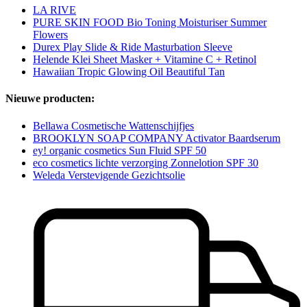
LA RIVE
PURE SKIN FOOD Bio Toning Moisturiser Summer
Flowers
Durex Play Slide & Ride Masturbation Sleeve
Helende Klei Sheet Masker + Vitamine C + Retinol
Hawaiian Tropic Glowing Oil Beautiful Tan
Nieuwe producten:
Bellawa Cosmetische Wattenschijfjes
BROOKLYN SOAP COMPANY Activator Baardserum
ey! organic cosmetics Sun Fluid SPF 50
eco cosmetics lichte verzorging Zonnelotion SPF 30
Weleda Verstevigende Gezichtsolie