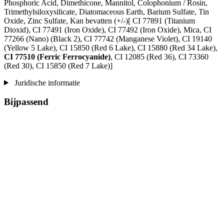
Phosphoric Acid, Dimethicone, Mannitol, Colophonium / Rosin,
Trimethylsiloxysilicate, Diatomaceous Earth, Barium Sulfate, Tin
Oxide, Zinc Sulfate, Kan bevatten (+/-)[ CI 77891 (Titanium
Dioxid), CI 77491 (Iron Oxide), CI 77492 (Iron Oxide), Mica, CI
77266 (Nano) (Black 2), CI 77742 (Manganese Violet), CI 19140
(Yellow 5 Lake), CI 15850 (Red 6 Lake), CI 15880 (Red 34 Lake),
CI 77510 (Ferric Ferrocyanide)
, CI 12085 (Red 36), CI 73360
(Red 30), CI 15850 (Red 7 Lake)]
Juridische informatie
Bijpassend