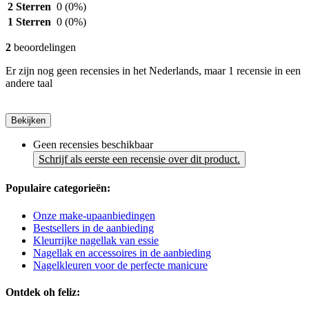
2 Sterren
0
(0%)
1 Sterren
0
(0%)
2
beoordelingen
Er zijn nog geen recensies in het Nederlands, maar 1 recensie in een
andere taal
Bekijken
Geen recensies beschikbaar
Schrijf als eerste een recensie over dit product.
Populaire categorieën:
Onze make-upaanbiedingen
Bestsellers in de aanbieding
Kleurrijke nagellak van essie
Nagellak en accessoires in de aanbieding
Nagelkleuren voor de perfecte manicure
Ontdek oh feliz: