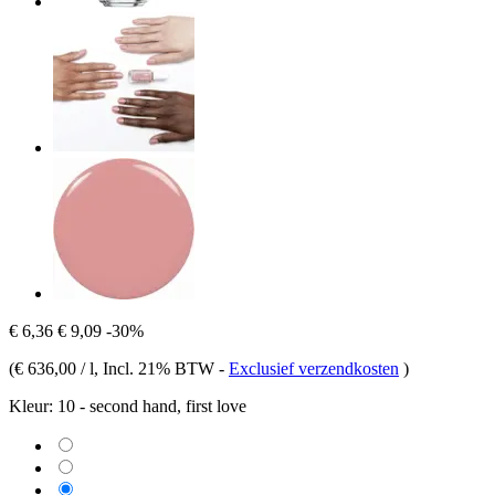
€ 6,36
€ 9,09
-30%
(
€ 636,00 / l
, Incl. 21% BTW
-
Exclusief verzendkosten
)
Kleur:
10 - second hand, first love