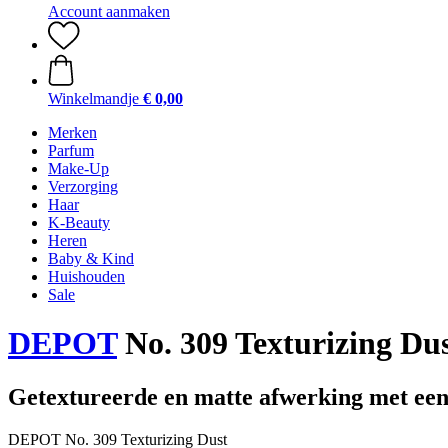
Account aanmaken
Winkelmandje
€ 0,00
Merken
Parfum
Make-Up
Verzorging
Haar
K-Beauty
Heren
Baby & Kind
Huishouden
Sale
DEPOT
No. 309 Texturizing Dus
Getextureerde en matte afwerking met een
DEPOT No. 309 Texturizing Dust