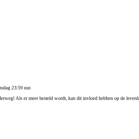
nsdag 23:59 uur
.
nderweg! Als er meer besteld wordt, kan dit invloed hebben op de lever