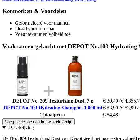
Kenmerken & Voordelen
Geformuleerd voor mannen
Ideaal voor fijn haar
Voegt textuur en volheid toe
Vaak samen gekocht met DEPOT No.103 Hydrating 
DEPOT No. 309 Texturizing Dust, 7 g
€ 30,49
(€ 4.355,7
DEPOT No.103 Hydrating Shampoo, 1.000 ml
€ 53,99
(€ 53,99 / 
Totaalprijs:
€ 84,48
Voeg beide toe aan het winkelmandje
Beschrijving
De No. 309 Texturizing Dust van Depot geeft het haar extra volheid 