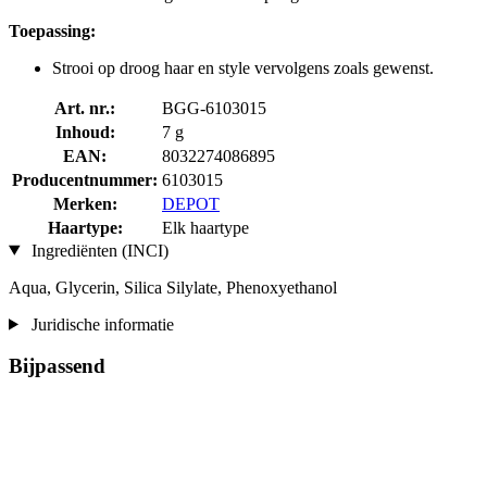
Toepassing:
Strooi op droog haar en style vervolgens zoals gewenst.
Art. nr.:
BGG-6103015
Inhoud:
7 g
EAN:
8032274086895
Producentnummer:
6103015
Merken:
DEPOT
Haartype:
Elk haartype
Ingrediënten (INCI)
Aqua, Glycerin, Silica Silylate, Phenoxyethanol
Juridische informatie
Bijpassend