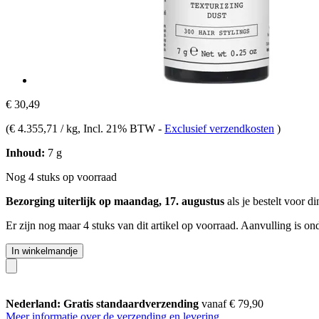
€ 30,49
(
€ 4.355,71 / kg
, Incl. 21% BTW
-
Exclusief verzendkosten
)
Inhoud:
7 g
Nog 4 stuks op voorraad
Bezorging uiterlijk op maandag, 17. augustus
als je bestelt voor
di
Er zijn nog maar 4 stuks van dit artikel op voorraad. Aanvulling is o
In winkelmandje
Nederland: Gratis standaardverzending
vanaf € 79,90
Meer informatie over de verzending en levering