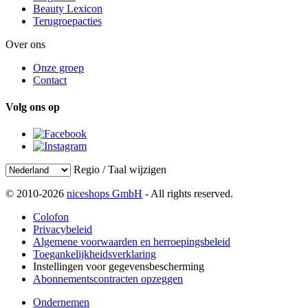
Beauty Lexicon
Terugroepacties
Over ons
Onze groep
Contact
Volg ons op
Regio / Taal wijzigen
© 2010-2026
niceshops GmbH
- All rights reserved.
Colofon
Privacybeleid
Algemene voorwaarden en herroepingsbeleid
Toegankelijkheidsverklaring
Instellingen voor gegevensbescherming
Abonnementscontracten opzeggen
Ondernemen