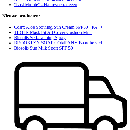
"Last Minute" - Halloween-ideeën
Nieuwe producten:
Cosrx Aloe Soothing Sun Cream SPF50+ PA+++
TIRTIR Mask Fit All Cover Cushion Mini
Biosolis Self-Tanning Spray
BROOKLYN SOAP COMPANY Baardborstel
Biosolis Sun Milk Sport SPF 50+