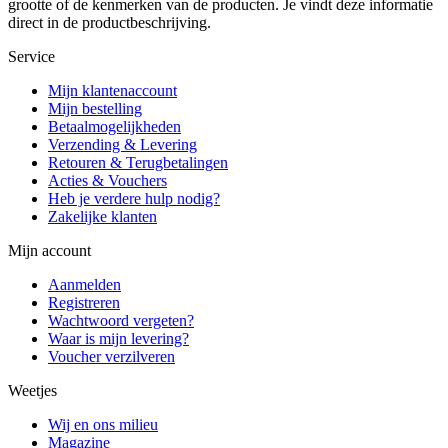
grootte of de kenmerken van de producten. Je vindt deze informatie
direct in de productbeschrijving.
Service
Mijn klantenaccount
Mijn bestelling
Betaalmogelijkheden
Verzending & Levering
Retouren & Terugbetalingen
Acties & Vouchers
Heb je verdere hulp nodig?
Zakelijke klanten
Mijn account
Aanmelden
Registreren
Wachtwoord vergeten?
Waar is mijn levering?
Voucher verzilveren
Weetjes
Wij en ons milieu
Magazine