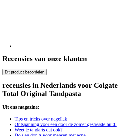
Recensies van onze klanten
Dit product beoordelen
recensies in Nederlands voor Colgate
Total Original Tandpasta
Uit ons magazine:
Tips en tricks over nagellak
Ontspanning voor een door de zomer gestresste huid!
Weet je tandarts dat ook?
Do's en don'ts voor mensen met acne