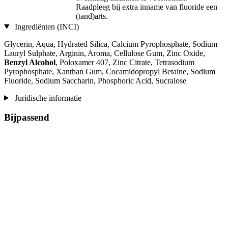
Raadpleeg bij extra inname van fluoride een
(tand)arts.
Ingrediënten (INCI)
Glycerin, Aqua, Hydrated Silica, Calcium Pyrophosphate, Sodium
Lauryl Sulphate, Arginin, Aroma, Cellulose Gum, Zinc Oxide,
Benzyl Alcohol
, Poloxamer 407, Zinc Citrate, Tetrasodium
Pyrophosphate, Xanthan Gum, Cocamidopropyl Betaine, Sodium
Fluoride, Sodium Saccharin, Phosphoric Acid, Sucralose
Juridische informatie
Bijpassend