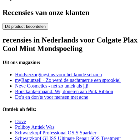
Recensies van onze klanten
Dit product beoordelen
recensies in Nederlands voor Colgate Plax
Cool Mint Mondspoeling
Uit ons magazine:
Huidverzorgingstips voor het koude seizoen
myRapunzel! - Zo werd de nachtmerrie een sprookje!
Neve Cosmetics - net zo uniek als jij!
Borstkankermaand: Wij doneren aan Pink Ribbon
Do's en don'ts voor mensen met acne
Ontdek oh feliz:
Dove
Poliboy Antiek Was
Schwarzkopf Professional OSiS Sparkler
Schwarzkopf GLISS Ultimate Repair SOS Treatment