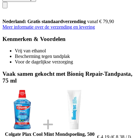
Nederland: Gratis standaardverzending
vanaf € 79,90
Meer informatie over de verzending en levering
Kenmerken & Voordelen
Vrij van ethanol
Bescherming tegen tandplak
Voor de dagelijkse verzorging
Vaak samen gekocht met Bioniq Repair-Tandpasta,
75 ml
Colgate Plax Cool Mint Mondspoeling, 500
€ 4,19
(€ 8,38 / l)