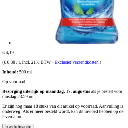
€ 4,19
(
€ 8,38 / l
, Incl. 21% BTW
-
Exclusief verzendkosten
)
Inhoud:
500 ml
Op voorraad
Bezorging uiterlijk op maandag, 17. augustus
als je bestelt voor
dinsdag 23:59 uur
.
Er zijn nog maar 18 stuks van dit artikel op voorraad. Aanvulling is
onderweg! Als er meer besteld wordt, kan dit invloed hebben op de
leverdatum.
In winkelmandje