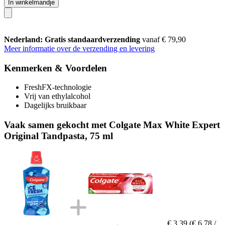
In winkelmandje
Nederland: Gratis standaardverzending
vanaf € 79,90
Meer informatie over de verzending en levering
Kenmerken & Voordelen
FreshFX-technologie
Vrij van ethylalcohol
Dagelijks bruikbaar
Vaak samen gekocht met Colgate Max White Expert
Original Tandpasta, 75 ml
€ 3,39
(€ 6,78 /