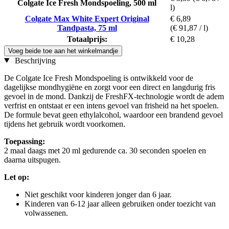
Colgate Ice Fresh Mondspoeling, 500 ml
l)
Colgate Max White Expert Original
€ 6,89
Tandpasta, 75 ml
(€ 91,87 / l)
Totaalprijs:
€ 10,28
Voeg beide toe aan het winkelmandje
Beschrijving
De Colgate Ice Fresh Mondspoeling is ontwikkeld voor de
dagelijkse mondhygiëne en zorgt voor een direct en langdurig fris
gevoel in de mond. Dankzij de FreshFX-technologie wordt de adem
verfrist en ontstaat er een intens gevoel van frisheid na het spoelen.
De formule bevat geen ethylalcohol, waardoor een brandend gevoel
tijdens het gebruik wordt voorkomen.
Toepassing:
2 maal daags met 20 ml gedurende ca. 30 seconden spoelen en
daarna uitspugen.
Let op:
Niet geschikt voor kinderen jonger dan 6 jaar.
Kinderen van 6-12 jaar alleen gebruiken onder toezicht van
volwassenen.