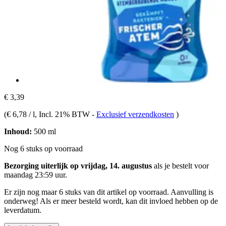
€ 3,39
(
€ 6,78 / l
, Incl. 21% BTW
-
Exclusief verzendkosten
)
Inhoud:
500 ml
Nog 6 stuks op voorraad
Bezorging uiterlijk op vrijdag, 14. augustus
als je bestelt voor
maandag 23:59 uur
.
Er zijn nog maar 6 stuks van dit artikel op voorraad. Aanvulling is
onderweg! Als er meer besteld wordt, kan dit invloed hebben op de
leverdatum.