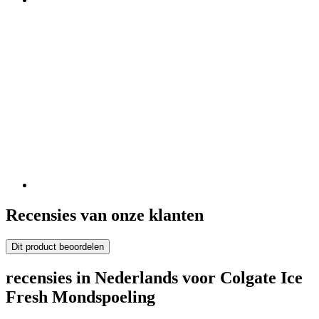
Recensies van onze klanten
Dit product beoordelen
recensies in Nederlands voor Colgate Ice
Fresh Mondspoeling